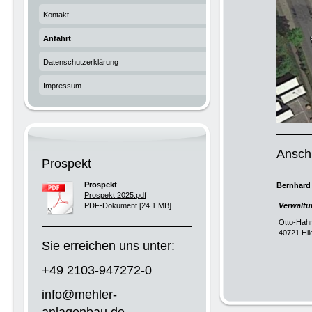
Kontakt
Anfahrt
Datenschutzerklärung
Impressum
Anschr
Prospekt
Prospekt
Bernhard
Prospekt 2025.pdf
PDF-Dokument [24.1 MB]
Verwaltu
Otto-Hahn
40721 Hil
Sie erreichen uns unter:
+49 2103-947272-0
info@mehler-