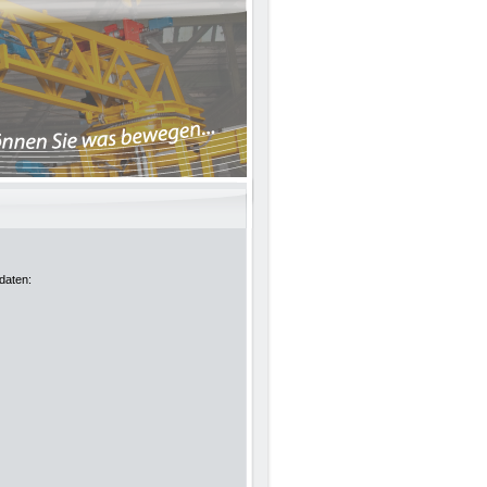
tdaten: