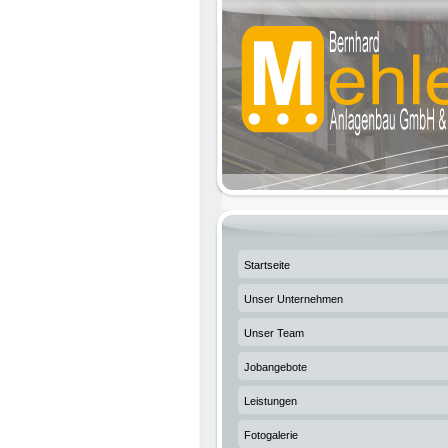
Startseite
Unser Unternehmen
Unser Team
Jobangebote
Leistungen
Fotogalerie