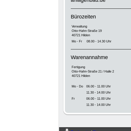
anlagenbau.de
Bürozeiten
Verwaltung
Otto-Hahn-Straße 19
40721 Hilden
Mo - Fr
08.00 - 14.30 Uhr
Warenannahme
Fertigung
Otto-Hahn-Straße 21 / Halle 2
40721 Hilden
Mo - Do
06.00 - 11.00 Uhr
11.30 - 14.00 Uhr
Fr
06.00 - 11.00 Uhr
11.30 - 14.00 Uhr